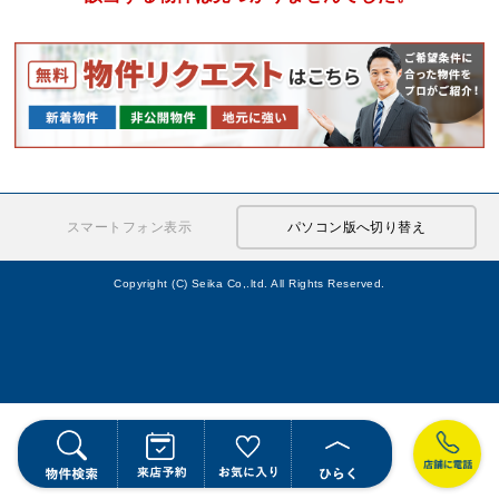
スマートフォン表示
パソコン版へ切り替え
Copyright (C) Seika Co,.ltd. All Rights Reserved.