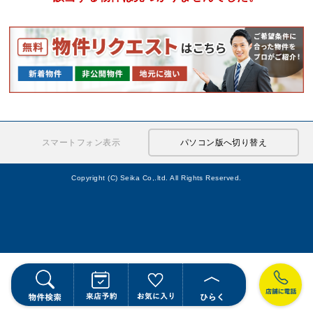
スマートフォン表示
パソコン版へ切り替え
Copyright (C) Seika Co,.ltd. All Rights Reserved.