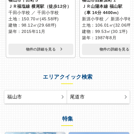
福山市千田町３
福山市西新涯町１
ＪＲ福塩線 横尾駅
（徒歩12分）
ＪＲ山陽本線 福山駅
千田小学校 ／ 千田小学校
（車 14分 4400m）
土地：150.70㎡(45.58坪)
新涯小学校 ／ 新涯小学校
建物：98.12㎡(29.68坪)
土地：106.01㎡(32.06坪)
築年：2015年11月
建物：99.53㎡(30.1坪)
築年：1987年8月
物件の詳細を見る
物件の詳細を見る
エリアクイック検索
福山市
尾道市
特集