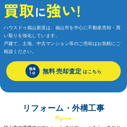
ハウスドゥ福山新涯は、福山市を中心に不動産売却・買
い取りを強化しています。
戸建て、土地、中古マンション等のご売却はお気軽にご
相談ください。
無料
売却査定
はこちら
リフォーム・外構工事
Reform