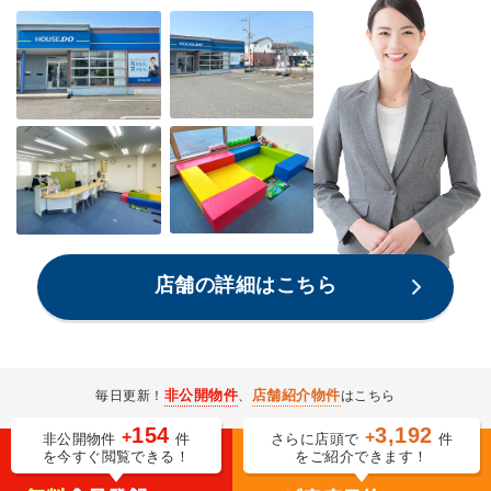
店舗の詳細はこちら
非公開物件
店舗紹介物件
毎日更新！
、
はこちら
154
3,192
+
+
非公開物件
件
さらに店頭で
件
を今すぐ閲覧できる！
をご紹介できます！