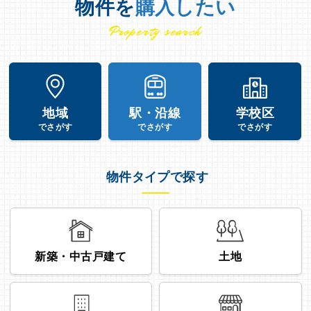
物件を
購入したい
Property search
地域
駅・沿線
学校区
でさがす
でさがす
でさがす
物件タイプで探す
新築・中古戸建て
土地