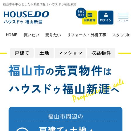
福山市を中心とした不動産情報｜ハウスドゥ福山新涯
メニュー
HOME
買いたい
売りたい
リフォーム・外構工事
スタッフ