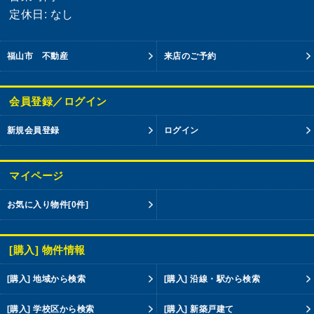
定休日: なし
福山市 不動産
来店のご予約
会員登録／ログイン
新規会員登録
ログイン
マイページ
お気に入り物件
[0件]
[購入] 物件情報
[購入] 地域から検索
[購入] 沿線・駅から検索
[購入] 学校区から検索
[購入] 新築戸建て