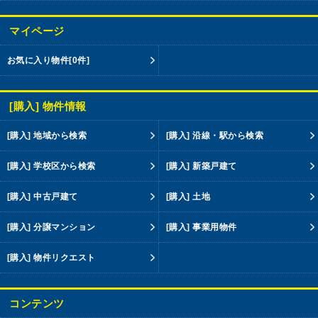
マイページ
お気に入り物件
[0件]
[購入] 物件情報
[購入] 地域から検索
[購入] 沿線・駅から検索
[購入] 学校区から検索
[購入] 新築戸建て
[購入] 中古戸建て
[購入] 土地
[購入] 分譲マンション
[購入] 事業用物件
[購入] 物件リクエスト
コンテンツ