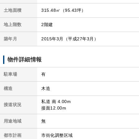
土地面積
315.48㎡（95.43坪）
地上階数
2階建
築年月
2015年3月（平成27年3月）
物件詳細情報
駐車場
有
構造
木造
私道 南 4.00m
接道状況
接面12.00m
用途地域
無
都市計画
市街化調整区域