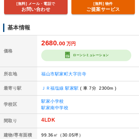
[無料] メール・電話で
[無料] 物件
お問い合わせ
ご提案サービス
基本情報
2680.
00
万円
価格
ローンシミュレーション
所在地
福山市駅家町大字坊寺
最寄り駅
ＪＲ福塩線 駅家駅
( 車 7分 2300m )
駅家小学校
学校区
駅家南中学校
4LDK
間取り
建物/専有面積
99.36㎡（30.05坪）