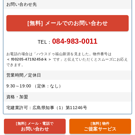
お問い合わせ先
[無料] メールでのお問い合わせ
084-983-0011
TEL：
お電話の場合は「ハウスドゥ福山新涯を見ました。物件番号は
＜ f00205-4719245d-k ＞
です」と伝えていただくとスムーズにお応え
できます。
営業時間／定休日
9:30～19:00
（定休：なし）
資格・加盟
宅建業許可：広島県知事（1）第11246号
[無料] メール・電話で
[無料] 物件
お問い合わせ
ご提案サービス