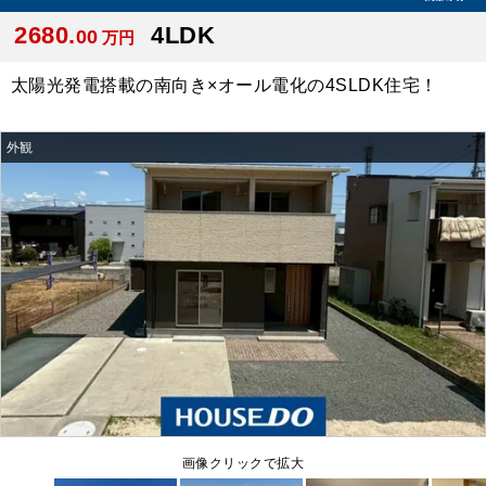
2680.
4LDK
00
万円
太陽光発電搭載の南向き×オール電化の4SLDK住宅！
外観
画像クリックで拡大