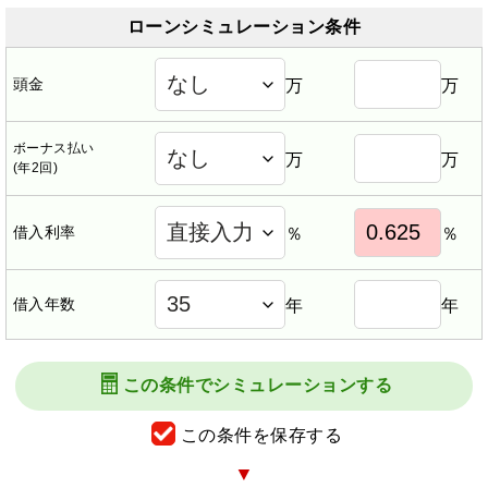
ローンシミュレーション条件
頭金
万
万
ボーナス払い
万
万
(年2回)
借入利率
％
％
借入年数
年
年
この条件でシミュレーションする
この条件を保存する
▼