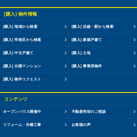
[購入] 物件情報
[購入] 地域から検索
[購入] 沿線・駅から検索
[購入] 学校区から検索
[購入] 新築戸建て
[購入] 中古戸建て
[購入] 土地
[購入] 分譲マンション
[購入] 事業用物件
[購入] 物件リクエスト
コンテンツ
オープンハウス開催中
不動産売却のご相談
リフォーム・外構工事
お客様の声