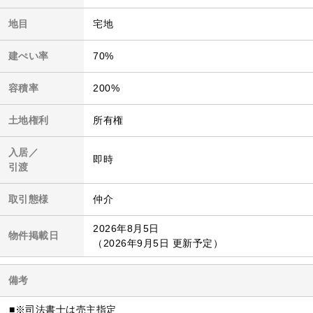
地目
宅地
建ぺい率
70%
容積率
200%
土地権利
所有権
入居／
即時
引渡
取引態様
仲介
2026年8月5日
物件掲載日
（2026年9月5日 更新予定）
備考
■※司法書士は売主指定