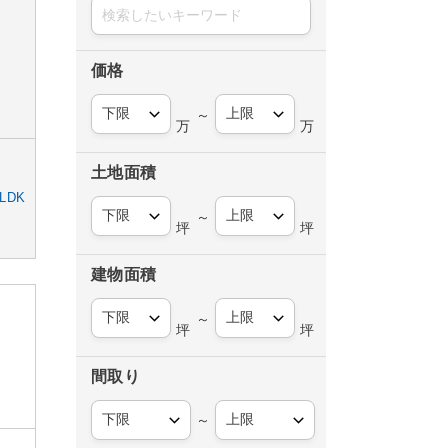
価格
～
万
万
土地面積
LDK
～
坪
坪
建物面積
～
坪
坪
間取り
～