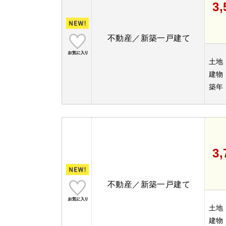
3
不動産／新築一戸建て
土地
建物
築年
3
不動産／新築一戸建て
土地
建物