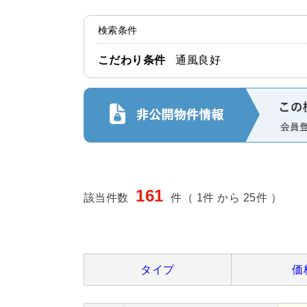
検索条件
こだわり条件
通風良好
161
該当件数
件（ 1件 から 25件 ）
タイプ
価