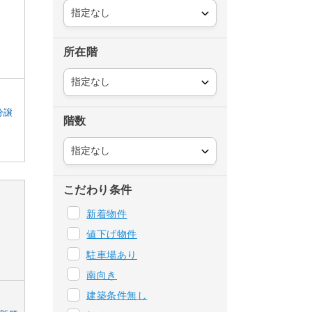
所在階
分譲
階数
こだわり条件
新着物件
値下げ物件
駐車場あり
南向き
建築条件無し