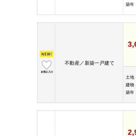
築年
3
不動産／新築一戸建て
土地
建物
築年
2