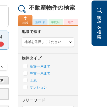
不動産物件の検索
沿線･駅
学校区
地図
地域
地域で探す
物件タイプ
新築一戸建て
中古一戸建て
土地
マンション
フリーワード