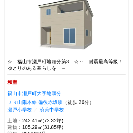
☆ 福山市瀬戸町地頭分第3 ☆～ 耐震最高等級！
ゆとりのある暮らしを ～
和室
福山市瀬戸町大字地頭分
ＪＲ山陽本線 備後赤坂駅
（徒歩 26分）
瀬戸小学校
／
済美中学校
土地：
242.41㎡(73.32坪)
建物：
105.29㎡(31.85坪)