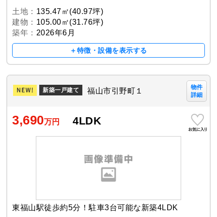
土地：
135.47㎡(40.97坪)
建物：
105.00㎡(31.76坪)
築年：
2026年6月
＋特徴・設備を表示する
物件
福山市引野町１
新築一戸建て
詳細
3,690
4LDK
万円
東福山駅徒歩約5分！駐車3台可能な新築4LDK