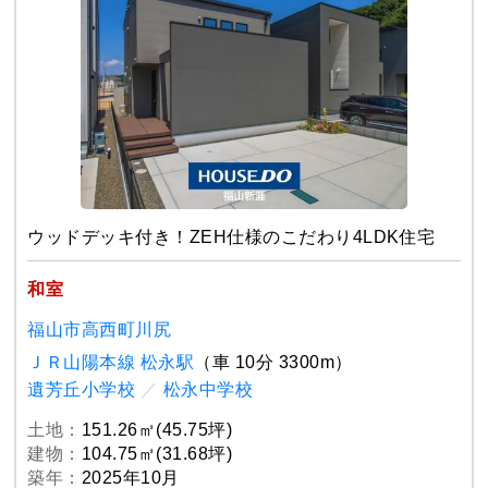
ウッドデッキ付き！ZEH仕様のこだわり4LDK住宅
和室
福山市高西町川尻
ＪＲ山陽本線 松永駅
（車 10分 3300m）
遺芳丘小学校
／
松永中学校
土地：
151.26㎡(45.75坪)
建物：
104.75㎡(31.68坪)
築年：
2025年10月