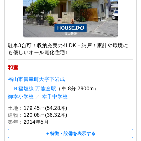
駐車3台可！収納充実の4LDK＋納戸！家計や環境に
も優しいオール電化住宅♪
和室
福山市御幸町大字下岩成
ＪＲ福塩線 万能倉駅
（車 8分 2900m）
御幸小学校
／
幸千中学校
土地：
179.45㎡(54.28坪)
建物：
120.08㎡(36.32坪)
築年：
2014年5月
＋特徴・設備を表示する