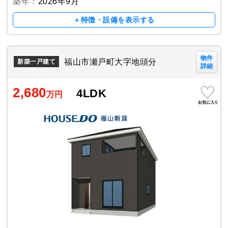
築年：
2026年9月
＋特徴・設備を表示する
物件
福山市瀬戸町大字地頭分
新築一戸建て
詳細
2,680
4LDK
万円