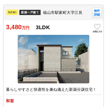
物件
福山市駅家町大字江良
新築一戸建て
詳細
3,480
3LDK
万円
暮らしやすさと快適性を兼ね備えた新築分譲住宅！
和室