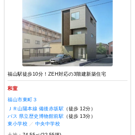
福山駅徒歩10分！ZEH対応の3階建新築住宅
和室
福山市東町３
ＪＲ山陽本線 備後赤坂駅
（徒歩 12分）
バス 県立歴史博物館前駅
（徒歩 13分）
東小学校
／
中央中学校
土地：
74.55㎡(22.55坪)