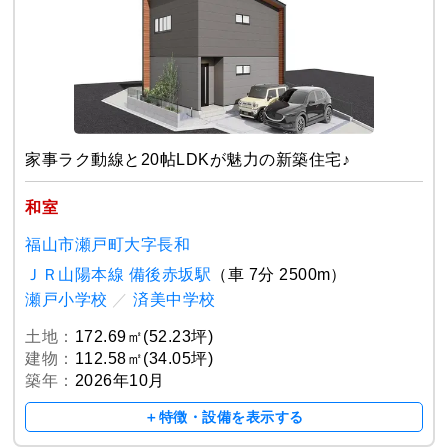
家事ラク動線と20帖LDKが魅力の新築住宅♪
和室
福山市瀬戸町大字長和
ＪＲ山陽本線 備後赤坂駅
（車 7分 2500m）
瀬戸小学校
／
済美中学校
土地：
172.69㎡(52.23坪)
建物：
112.58㎡(34.05坪)
築年：
2026年10月
＋特徴・設備を表示する