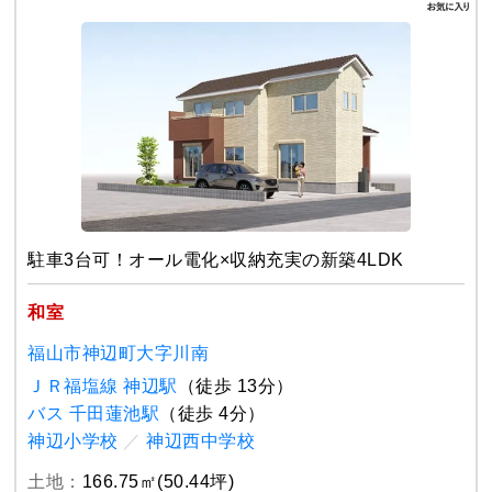
駐車3台可！オール電化×収納充実の新築4LDK
和室
福山市神辺町大字川南
ＪＲ福塩線 神辺駅
（徒歩 13分）
バス 千田蓮池駅
（徒歩 4分）
神辺小学校
／
神辺西中学校
土地：
166.75㎡(50.44坪)