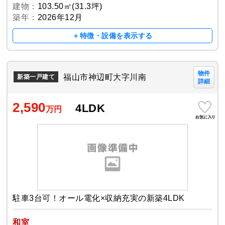
建物：
103.50㎡(31.3坪)
築年：
2026年12月
＋特徴・設備を表示する
物件
福山市神辺町大字川南
新築一戸建て
詳細
2,590
4LDK
万円
駐車3台可！オール電化×収納充実の新築4LDK
和室