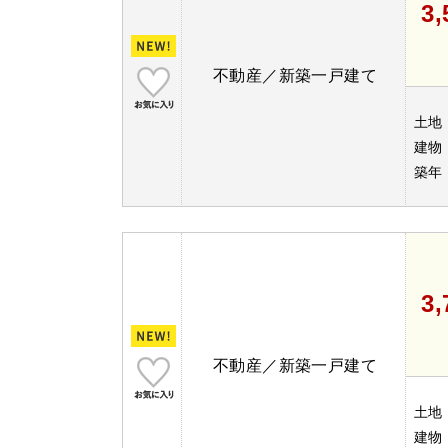
3
不動産／新築一戸建て
土地
建物
築年
3
不動産／新築一戸建て
土地
建物