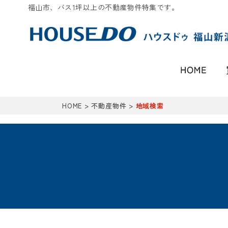
福山市、バス1坪以上の不動産物件特集です。
HOME
>
不動産物件
>
地域検索