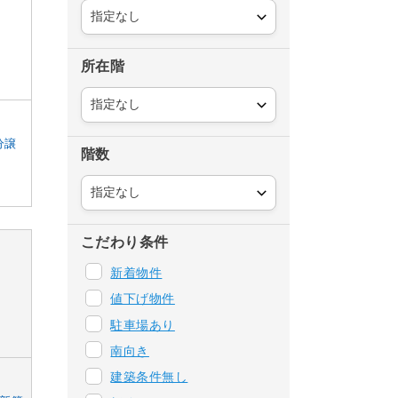
所在階
分譲
階数
こだわり条件
新着物件
値下げ物件
駐車場あり
南向き
建築条件無し