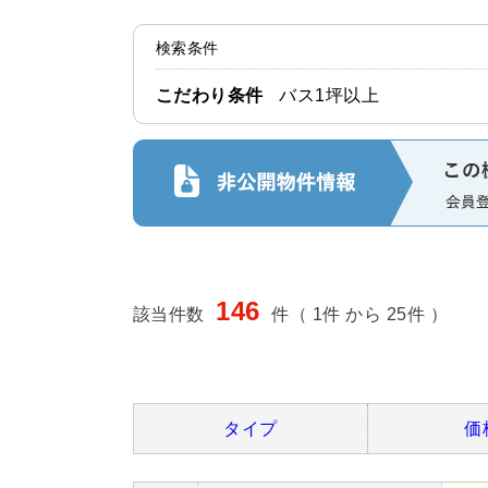
検索条件
こだわり条件
バス1坪以上
146
該当件数
件（ 1件 から 25件 ）
タイプ
価