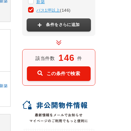
新築
新築
バス1坪以上
(146)
条件をさらに追加
146
該当件数
件
この条件で検索
新築