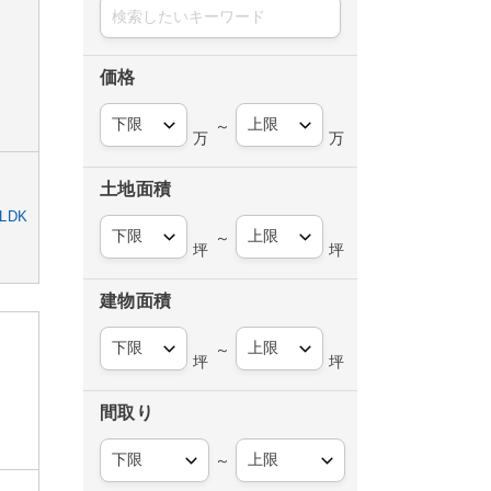
価格
～
万
万
土地面積
LDK
～
坪
坪
建物面積
～
坪
坪
間取り
～