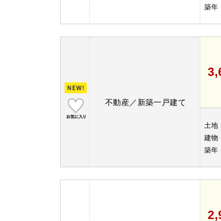
築年
3
不動産／新築一戸建て
土地
建物
築年
2