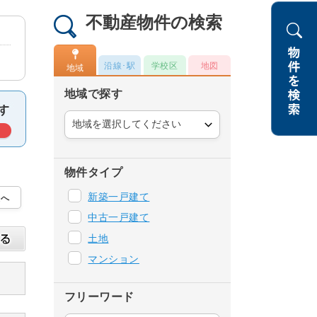
不動産物件の検索
沿線･駅
学校区
地図
地域
地域で探す
物件タイプ
新築一戸建て
中古一戸建て
土地
マンション
フリーワード