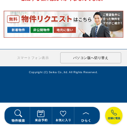
スマートフォン表示
パソコン版へ切り替え
Copyright (C) Seika Co,.ltd. All Rights Reserved.