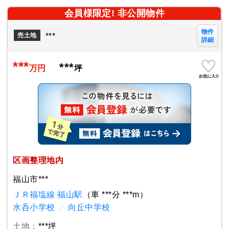
会員様限定! 非公開物件
物件
***
売土地
詳細
***
***
万円
坪
区画整理地内
福山市***
ＪＲ福塩線 福山駅
（車 ***分 ***m）
水呑小学校
／
向丘中学校
土地：
***坪