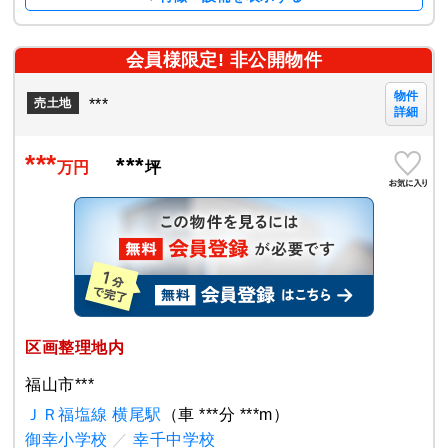
会員様限定! 非公開物件
物件
***
売土地
詳細
***
***
万円
坪
区画整理地内
福山市***
ＪＲ福塩線 横尾駅
（車 ***分 ***m）
御幸小学校
／
幸千中学校