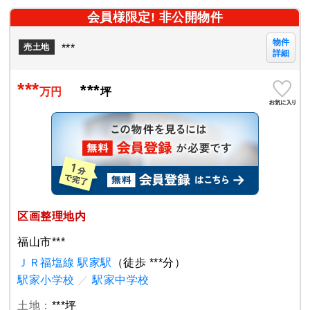
会員様限定! 非公開物件
物件
***
売土地
詳細
***
***
万円
坪
区画整理地内
福山市***
ＪＲ福塩線 駅家駅
（徒歩 ***分）
駅家小学校
／
駅家中学校
土地：
***坪