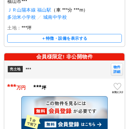
福山市***
ＪＲ山陽本線 福山駅
（車 ***分 ***m）
多治米小学校
／
城南中学校
土地：
***坪
＋特徴・設備を表示する
会員様限定! 非公開物件
物件
***
売土地
詳細
***
***
万円
坪