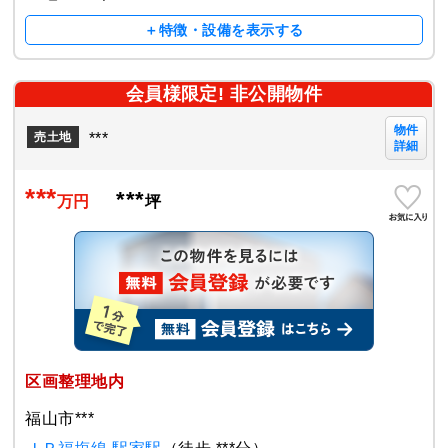
＋特徴・設備を表示する
会員様限定! 非公開物件
物件
***
売土地
詳細
***
***
万円
坪
区画整理地内
福山市***