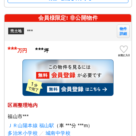
会員様限定! 非公開物件
物件
***
売土地
詳細
***
***
万円
坪
区画整理地内
福山市***
ＪＲ山陽本線 福山駅
（車 ***分 ***m）
多治米小学校
／
城南中学校