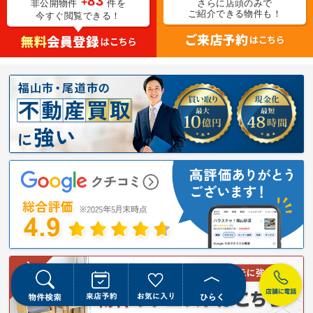
83
+
非公開物件
件を
さらに店頭のみで
ご紹介できる物件も！
今すぐ閲覧できる！