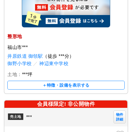
整形地
福山市***
井原鉄道 御領駅
（徒歩 ***分）
御野小学校
／
神辺東中学校
土地：
***坪
＋特徴・設備を表示する
会員様限定! 非公開物件
物件
***
売土地
詳細