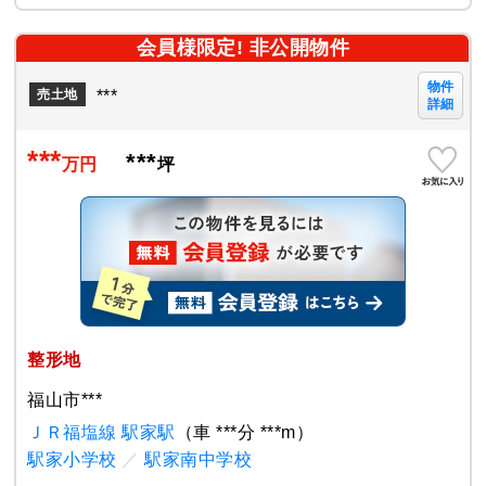
会員様限定! 非公開物件
物件
***
売土地
詳細
***
***
万円
坪
整形地
福山市***
ＪＲ福塩線 駅家駅
（車 ***分 ***m）
駅家小学校
／
駅家南中学校