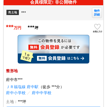
会員様限定! 非公開物件
物件
***
売土地
詳細
***
***
万円
坪
整形地
府中市***
ＪＲ福塩線 府中駅
（徒歩 ***分）
府中小学校
／
府中中学校
土地：
***坪