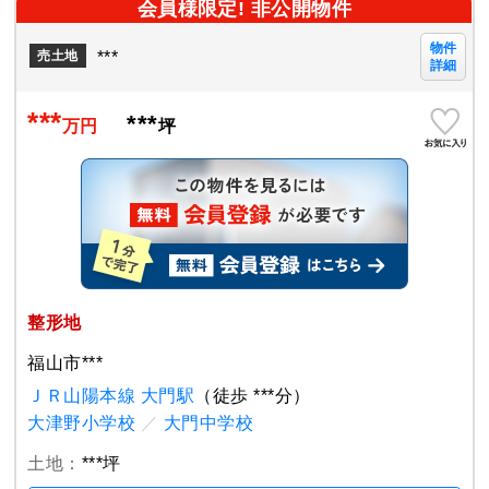
会員様限定! 非公開物件
物件
***
売土地
詳細
***
***
万円
坪
整形地
福山市***
ＪＲ山陽本線 大門駅
（徒歩 ***分）
大津野小学校
／
大門中学校
土地：
***坪