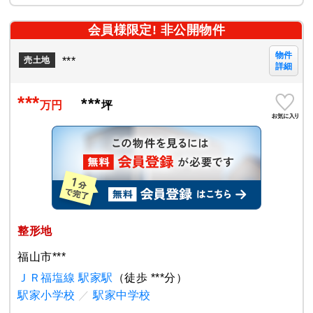
会員様限定! 非公開物件
物件
***
売土地
詳細
***
***
万円
坪
整形地
福山市***
ＪＲ福塩線 駅家駅
（徒歩 ***分）
駅家小学校
／
駅家中学校