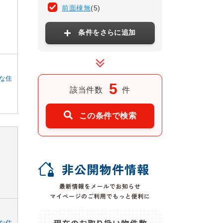
前面棟無
(5)
条件をさらに追加
な住
5
該当件数
件
この条件で検索
な住