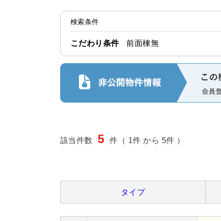
検索条件
こだわり条件
前面棟無
5
該当件数
件（ 1件 から 5件 ）
タイプ