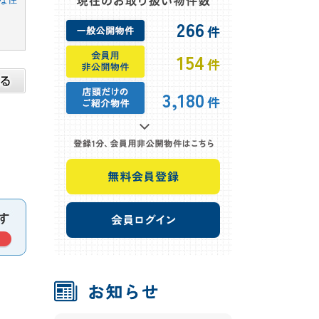
266
件
154
件
3,180
件