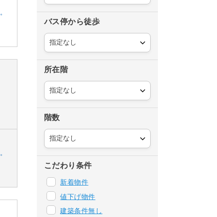
す。
バス停から徒歩
所在階
階数
す。
こだわり条件
新着物件
値下げ物件
建築条件無し