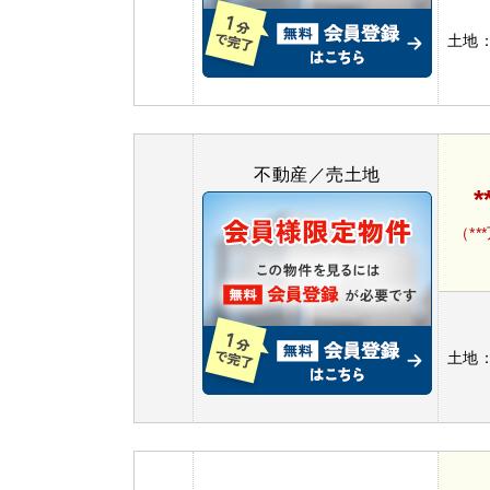
土地
不動産／売土地
*
（**
土地