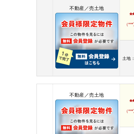
不動産／売土地
*
（**
土地
不動産／売土地
*
（**