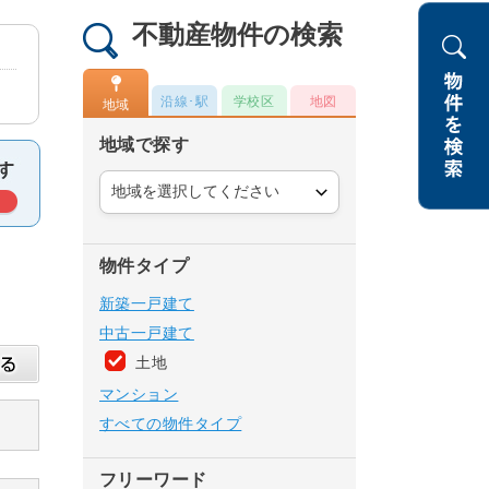
不動産物件の検索
沿線･駅
学校区
地図
地域
地域で探す
物件タイプ
新築一戸建て
中古一戸建て
土地
マンション
すべての物件タイプ
フリーワード