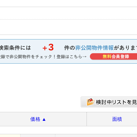
3
＋
価格
▲
面積