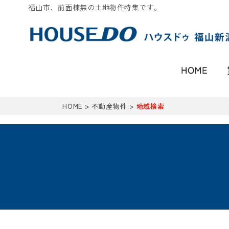
福山市、前面棟無の土地物件特集です。
HOME
>
不動産物件
>
地域検索