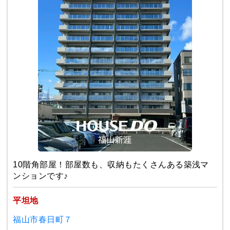
10階角部屋！部屋数も、収納もたくさんある築浅マ
ンションです♪
平坦地
福山市春日町７