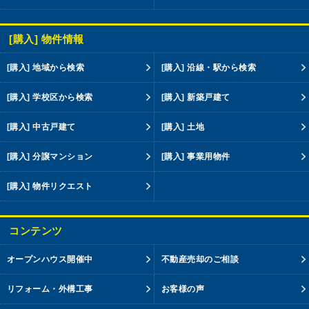
[購入] 物件情報
[購入] 地域から検索
[購入] 沿線・駅から検索
[購入] 学校区から検索
[購入] 新築戸建て
[購入] 中古戸建て
[購入] 土地
[購入] 分譲マンション
[購入] 事業用物件
[購入] 物件リクエスト
コンテンツ
オープンハウス開催中
不動産売却のご相談
リフォーム・外構工事
お客様の声