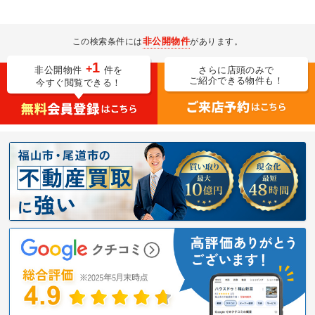
非公開物件
この検索条件には
があります。
1
+
非公開物件
件を
さらに店頭のみで
ご紹介できる物件も！
今すぐ閲覧できる！