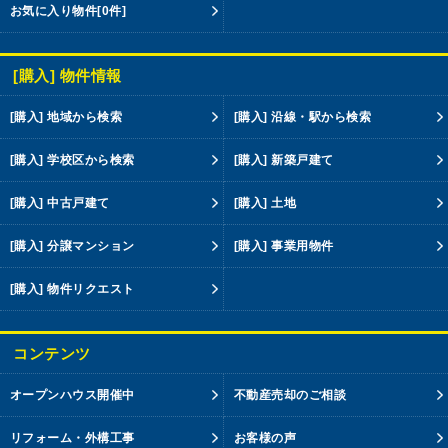
お気に入り物件
[0件]
[購入] 物件情報
[購入] 地域から検索
[購入] 沿線・駅から検索
[購入] 学校区から検索
[購入] 新築戸建て
[購入] 中古戸建て
[購入] 土地
[購入] 分譲マンション
[購入] 事業用物件
[購入] 物件リクエスト
コンテンツ
オープンハウス開催中
不動産売却のご相談
リフォーム・外構工事
お客様の声