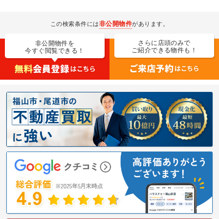
非公開物件
この検索条件には
があります。
さらに店頭のみで
非公開物件を
ご紹介できる物件も！
今すぐ閲覧できる！