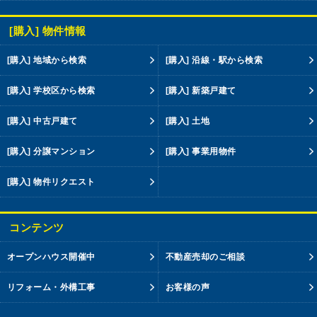
[購入] 物件情報
[購入] 地域から検索
[購入] 沿線・駅から検索
[購入] 学校区から検索
[購入] 新築戸建て
[購入] 中古戸建て
[購入] 土地
[購入] 分譲マンション
[購入] 事業用物件
[購入] 物件リクエスト
コンテンツ
オープンハウス開催中
不動産売却のご相談
リフォーム・外構工事
お客様の声