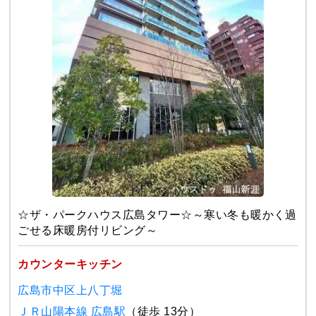
☆ザ・パークハウス広島タワー☆～寒い冬も暖かく過
ごせる床暖房付リビング～
カウンターキッチン
広島市中区上八丁堀
ＪＲ山陽本線 広島駅
（徒歩 13分）