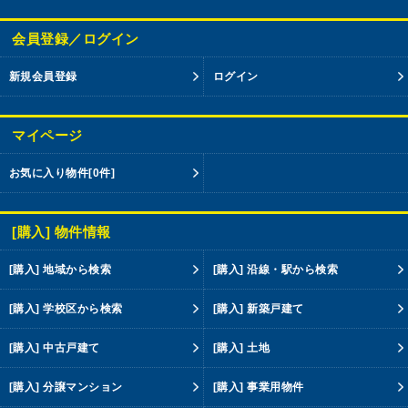
会員登録／ログイン
新規会員登録
ログイン
マイページ
お気に入り物件
[0件]
[購入] 物件情報
[購入] 地域から検索
[購入] 沿線・駅から検索
[購入] 学校区から検索
[購入] 新築戸建て
[購入] 中古戸建て
[購入] 土地
[購入] 分譲マンション
[購入] 事業用物件