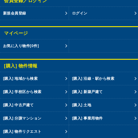
会員登録／ログイン
新規会員登録
ログイン
マイページ
お気に入り物件
[0件]
[購入] 物件情報
[購入] 地域から検索
[購入] 沿線・駅から検索
[購入] 学校区から検索
[購入] 新築戸建て
[購入] 中古戸建て
[購入] 土地
[購入] 分譲マンション
[購入] 事業用物件
[購入] 物件リクエスト