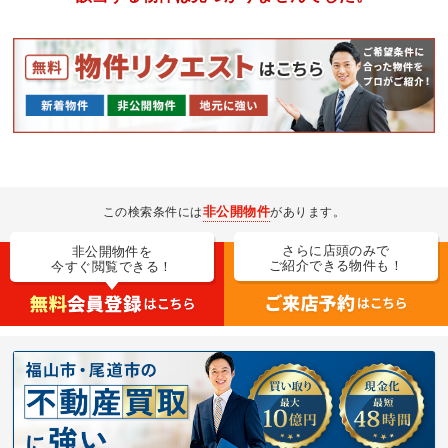
非公開物件
この検索条件には
があります。
さらに店頭のみで
非公開物件を
ご紹介できる物件も！
今すぐ閲覧できる！