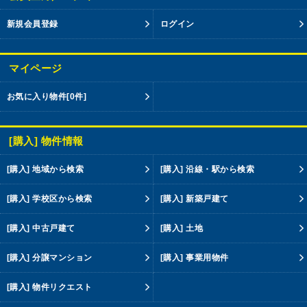
新規会員登録
ログイン
マイページ
お気に入り物件
[0件]
[購入] 物件情報
[購入] 地域から検索
[購入] 沿線・駅から検索
[購入] 学校区から検索
[購入] 新築戸建て
[購入] 中古戸建て
[購入] 土地
[購入] 分譲マンション
[購入] 事業用物件
[購入] 物件リクエスト