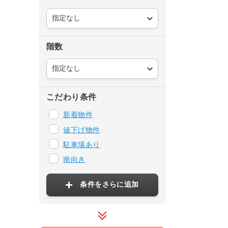
階数
こだわり条件
新着物件
値下げ物件
駐車場あり
南向き
条件をさらに追加