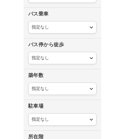
バス乗車
バス停から徒歩
築年数
駐車場
所在階