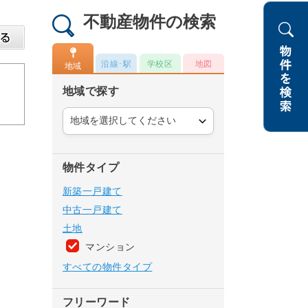
不動産物件の検索
沿線･駅
学校区
地図
地域
地域で探す
物件タイプ
新築一戸建て
中古一戸建て
土地
マンション
すべての物件タイプ
フリーワード