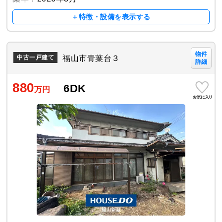
＋特徴・設備を表示する
物件
福山市青葉台３
中古一戸建て
詳細
880
6DK
万円