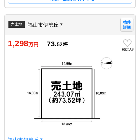
物件
福山市伊勢丘７
売土地
詳細
1,298
73.
万円
52
坪
福山市伊勢丘７