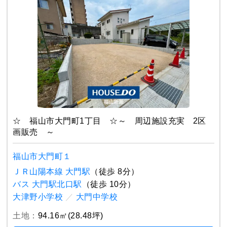
☆ 福山市大門町1丁目 ☆～ 周辺施設充実 2区
画販売 ～
福山市大門町１
ＪＲ山陽本線 大門駅
（徒歩 8分）
バス 大門駅北口駅
（徒歩 10分）
大津野小学校
／
大門中学校
土地：
94.16㎡(28.48坪)