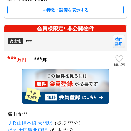
＋特徴・設備を表示する
会員様限定! 非公開物件
物件
***
売土地
詳細
***
***
万円
坪
福山市***
ＪＲ山陽本線 大門駅
（徒歩 ***分）
バス 大門駅北口駅
（徒歩 ***分）