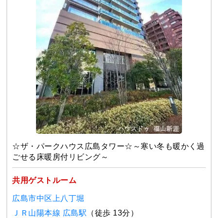
☆ザ・パークハウス広島タワー☆～寒い冬も暖かく過
ごせる床暖房付リビング～
共用ゲストルーム
広島市中区上八丁堀
ＪＲ山陽本線 広島駅
（徒歩 13分）