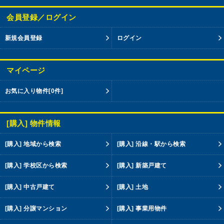
会員登録／ログイン
新規会員登録
ログイン
マイページ
お気に入り物件
[0件]
[購入] 物件情報
[購入] 地域から検索
[購入] 沿線・駅から検索
[購入] 学校区から検索
[購入] 新築戸建て
[購入] 中古戸建て
[購入] 土地
[購入] 分譲マンション
[購入] 事業用物件