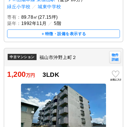
緑丘小学校
／
城東中学校
専有：
89.78㎡(27.15坪)
築年：
1992年11月
／
5階
＋特徴・設備を表示する
物件
福山市沖野上町２
中古マンション
詳細
1,200
3LDK
万円