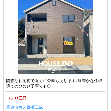
閑静な住宅街で近くに公園もあります♪緑豊かな住環
境でのびのび子育ても◎
コンロ三口
尾道市美ノ郷町三成