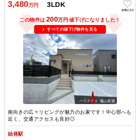
3,480
3LDK
万円
200
この物件は
万円
値下げになりました！
すべての値下げ物件を見る
南向きの広々リビングが魅力のお家です！中心部へも
近く、交通アクセスも良好◎
始発駅