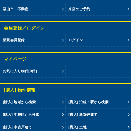
福山市 不動産
来店のご予約
会員登録／ログイン
新規会員登録
ログイン
マイページ
お気に入り物件
[0件]
[購入] 物件情報
[購入] 地域から検索
[購入] 沿線・駅から検索
[購入] 学校区から検索
[購入] 新築戸建て
[購入] 中古戸建て
[購入] 土地