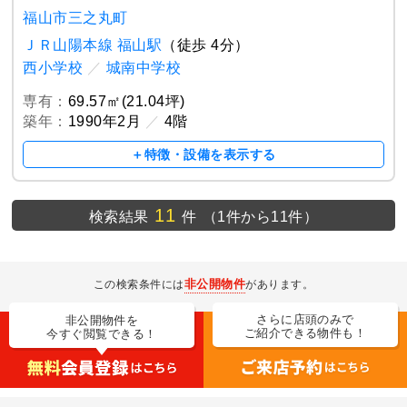
福山市三之丸町
ＪＲ山陽本線 福山駅
（徒歩 4分）
西小学校
／
城南中学校
専有：
69.57㎡(21.04坪)
築年：
1990年2月
／
4階
＋特徴・設備を表示する
11
検索結果
件
（1件から11件）
非公開物件
この検索条件には
があります。
さらに店頭のみで
非公開物件を
ご紹介できる物件も！
今すぐ閲覧できる！