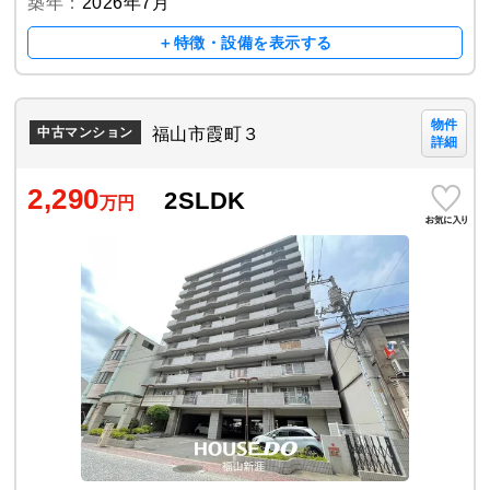
築年：
2026年7月
＋特徴・設備を表示する
物件
福山市霞町３
中古マンション
詳細
2,290
2SLDK
万円