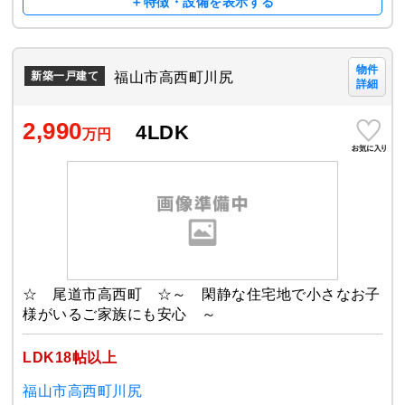
＋特徴・設備を表示する
物件
福山市高西町川尻
新築一戸建て
詳細
2,990
4LDK
万円
☆ 尾道市高西町 ☆～ 閑静な住宅地で小さなお子
様がいるご家族にも安心 ～
LDK18帖以上
福山市高西町川尻