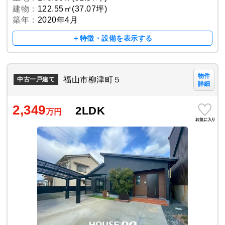
建物：
122.55㎡(37.07坪)
築年：
2020年4月
＋特徴・設備を表示する
物件
福山市柳津町５
中古一戸建て
詳細
2,349
2LDK
万円