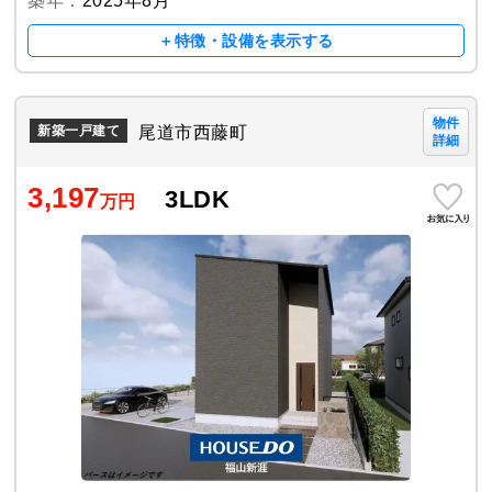
築年：
2025年8月
＋特徴・設備を表示する
物件
尾道市西藤町
新築一戸建て
詳細
3,197
3LDK
万円