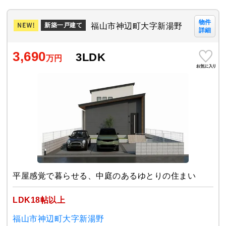
物件
福山市神辺町大字新湯野
新築一戸建て
詳細
3,690
3LDK
万円
平屋感覚で暮らせる、中庭のあるゆとりの住まい
LDK18帖以上
福山市神辺町大字新湯野