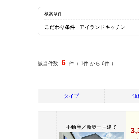
検索条件
こだわり条件
アイランドキッチン
6
該当件数
件（ 1件 から 6件 ）
タイプ
価
不動産／新築一戸建て
3