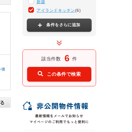
新築
アイランドキッチン
(6)
条件をさらに追加
6
該当件数
件
ン後
この条件で検索