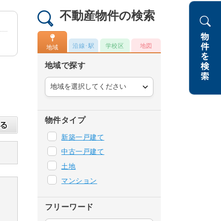
不動産物件の検索
沿線･駅
学校区
地図
地域
地域で探す
物件タイプ
新築一戸建て
中古一戸建て
土地
マンション
フリーワード