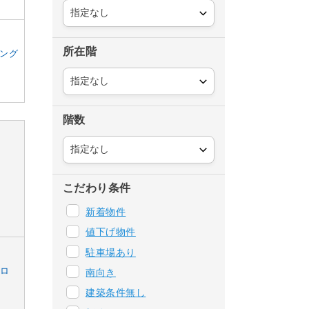
所在階
ング
階数
こだわり条件
新着物件
値下げ物件
駐車場あり
フロ
南向き
建築条件無し