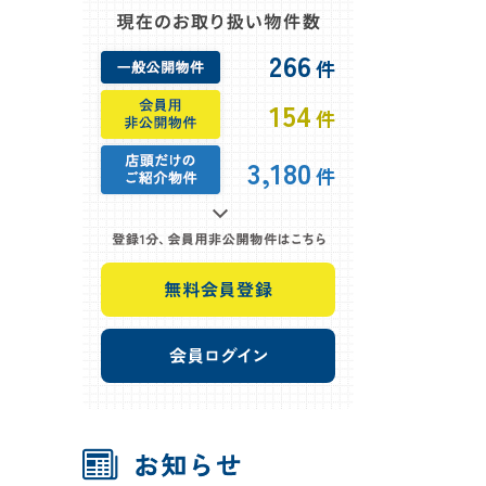
266
件
154
件
3,180
件