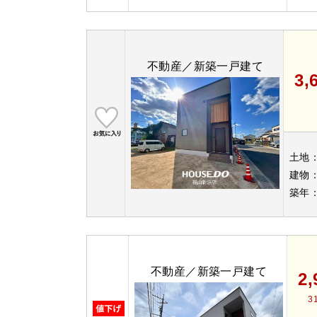
不動産／新築一戸建て
3,
土地
建物
築年
不動産／新築一戸建て
2
3