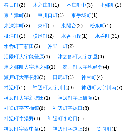
春日町
(2)
木之庄町
(1)
本庄町中
(3)
本郷町
(1)
東吉津町
(1)
東川口町
(1)
東手城町
(1)
東深津町
(2)
東町
(1)
東陽台
(2)
松永町
(5)
柳津町
(1)
横尾町
(2)
水呑向丘
(1)
水呑町
(31)
水呑町三新田
(2)
沖野上町
(2)
沼隈町大字能登原
(1)
津之郷町大字加屋
(4)
津之郷町大字津之郷
(1)
瀬戸町大字地頭分
(4)
瀬戸町大字長和
(2)
田尻町
(1)
神村町
(4)
神辺町
(1)
神辺町大字川北
(3)
神辺町大字川南
(7)
神辺町大字新徳田
(1)
神辺町字上御領
(1)
神辺町字下御領
(6)
神辺町字徳田
(3)
神辺町字湯野
(1)
神辺町字箱田
(1)
神辺町字西中条
(1)
神辺町字道上
(3)
笠岡町
(1)