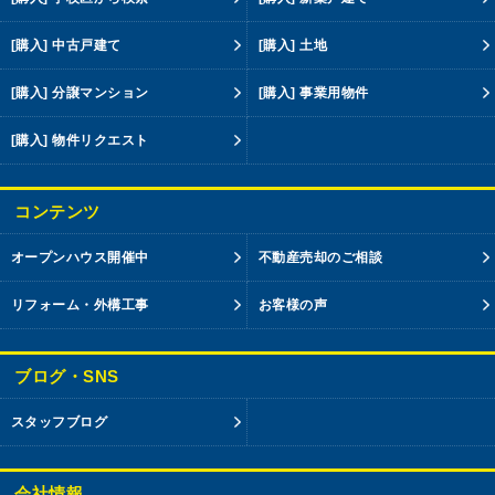
[購入] 中古戸建て
[購入] 土地
[購入] 分譲マンション
[購入] 事業用物件
[購入] 物件リクエスト
コンテンツ
オープンハウス開催中
不動産売却のご相談
リフォーム・外構工事
お客様の声
ブログ・SNS
スタッフブログ
会社情報