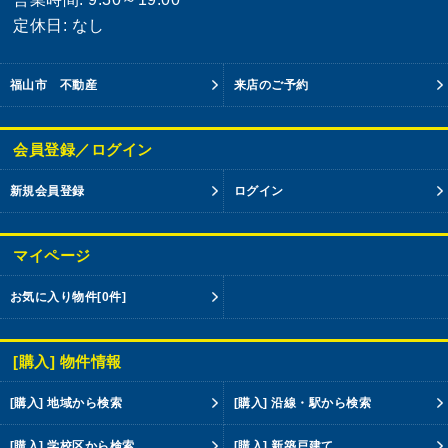
定休日: なし
福山市 不動産
来店のご予約
会員登録／ログイン
新規会員登録
ログイン
マイページ
お気に入り物件
[0件]
[購入] 物件情報
[購入] 地域から検索
[購入] 沿線・駅から検索
[購入] 学校区から検索
[購入] 新築戸建て