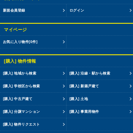
新規会員登録
ログイン
マイページ
お気に入り物件
[0件]
[購入] 物件情報
[購入] 地域から検索
[購入] 沿線・駅から検索
[購入] 学校区から検索
[購入] 新築戸建て
[購入] 中古戸建て
[購入] 土地
[購入] 分譲マンション
[購入] 事業用物件
[購入] 物件リクエスト