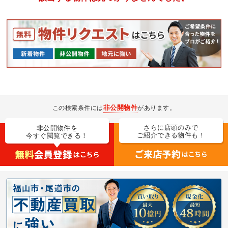
非公開物件
この検索条件には
があります。
さらに店頭のみで
非公開物件を
ご紹介できる物件も！
今すぐ閲覧できる！