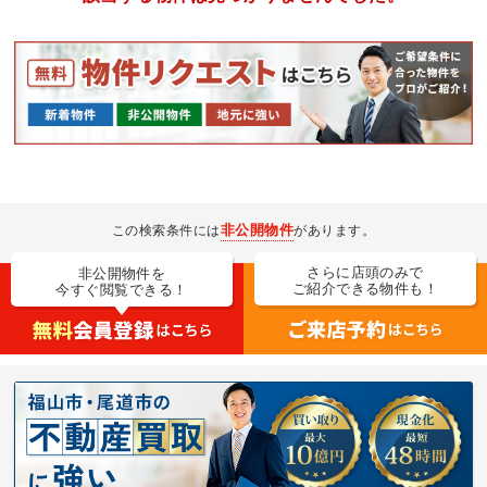
非公開物件
この検索条件には
があります。
さらに店頭のみで
非公開物件を
ご紹介できる物件も！
今すぐ閲覧できる！