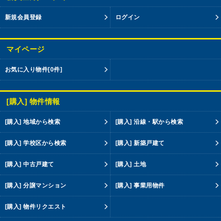
新規会員登録
ログイン
マイページ
お気に入り物件
[0件]
[購入] 物件情報
[購入] 地域から検索
[購入] 沿線・駅から検索
[購入] 学校区から検索
[購入] 新築戸建て
[購入] 中古戸建て
[購入] 土地
[購入] 分譲マンション
[購入] 事業用物件
[購入] 物件リクエスト