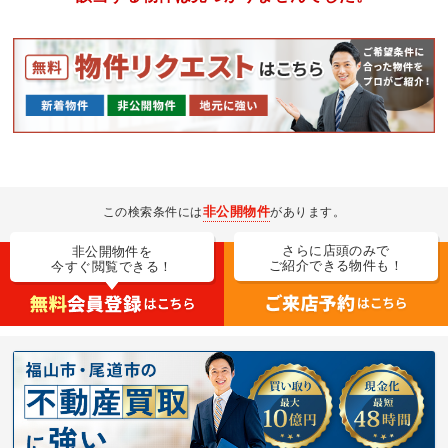
非公開物件
この検索条件には
があります。
さらに店頭のみで
非公開物件を
ご紹介できる物件も！
今すぐ閲覧できる！