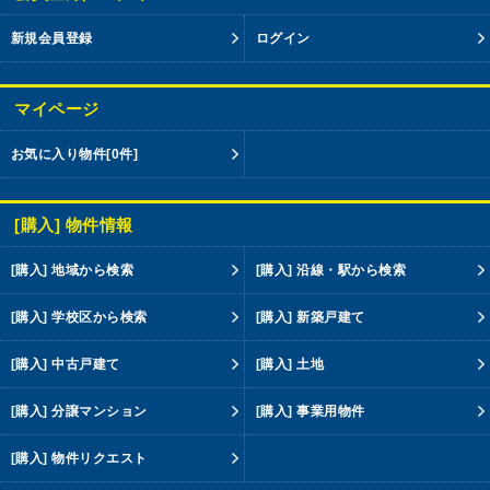
新規会員登録
ログイン
マイページ
お気に入り物件
[0件]
[購入] 物件情報
[購入] 地域から検索
[購入] 沿線・駅から検索
[購入] 学校区から検索
[購入] 新築戸建て
[購入] 中古戸建て
[購入] 土地
[購入] 分譲マンション
[購入] 事業用物件
[購入] 物件リクエスト